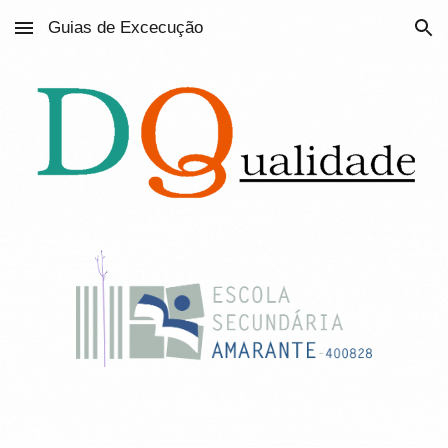
Guias de Excecução
Skip to main content
Skip to navigation