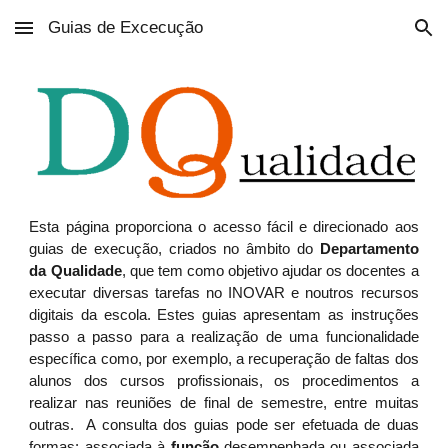
Guias de Excecução
Skip to main content
Skip to navigation
Esta página proporciona o acesso fácil e direcionado aos
guias de execução, criados no âmbito do
Departamento
da Qualidade
, que tem como objetivo ajudar os docentes a
executar diversas tarefas no INOVAR e noutros recursos
digitais da escola. Estes guias apresentam as instruções
passo a passo para a realização de uma funcionalidade
específica como, por exemplo, a recuperação de faltas dos
alunos dos cursos profissionais, os procedimentos a
realizar nas reuniões de final de semestre, entre muitas
outras. A consulta dos guias pode ser efetuada de duas
formas: associada à
função
desempenhada ou associada