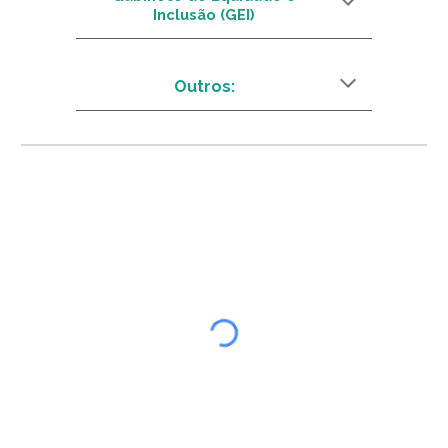
Inclusão (GEI)
Outros
: