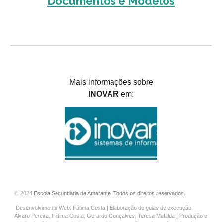
Documentos e Modelos
Mais informações sobre
INOVAR
em:
©
202
4
Escola Secundária de Amarante. Todos os direitos reservados.
Desenvolvimento Web: Fátima Costa | Elaboração de guias de execução:
Álvaro Pereira, Fátima Costa, Gerardo Gonçalves, Teresa Mafalda | Produção e