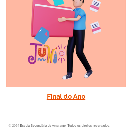
Final do Ano
©
202
4
Escola Secundária de Amarante. Todos os direitos reservados.